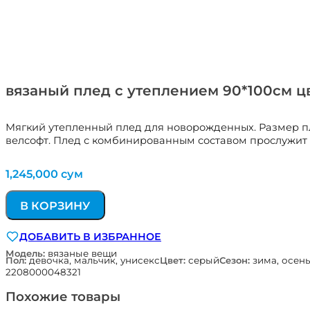
вязаный плед с утеплением 90*100см 
Мягкий утепленный плед для новорожденных. Размер пле
велсофт. Плед с комбинированным составом прослужит 
1,245,000
сум
В КОРЗИНУ
ДОБАВИТЬ В ИЗБРАННОЕ
Модель:
вязаные вещи
Пол:
девочка, мальчик, унисекс
Цвет:
серый
Сезон:
зима, осен
2208000048321
Похожие товары