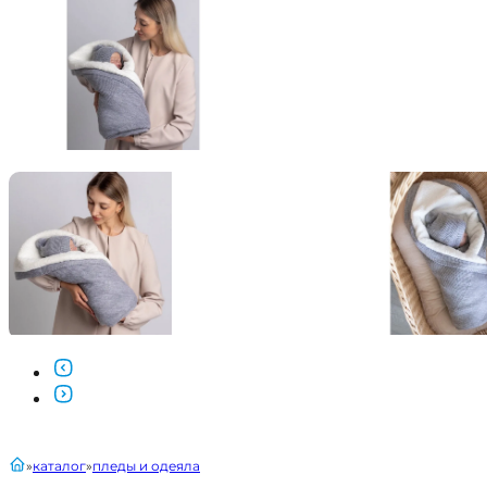
главная
каталог
пледы и одеяла