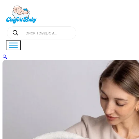
Поиск
товаров
🔍