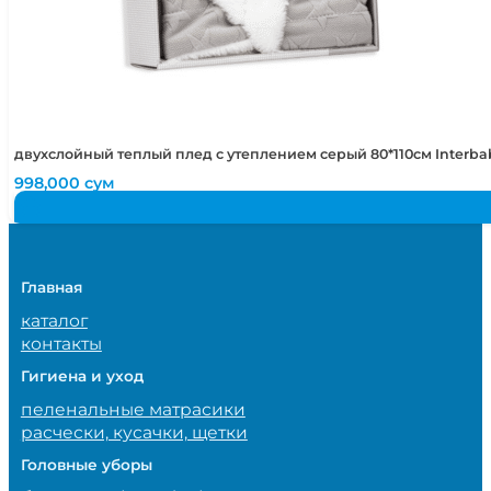
двухслойный теплый плед с утеплением серый 80*110см Interb
998,000
сум
Главная
каталог
контакты
Гигиена и уход
пеленальные матрасики
расчески, кусачки, щетки
Головные уборы