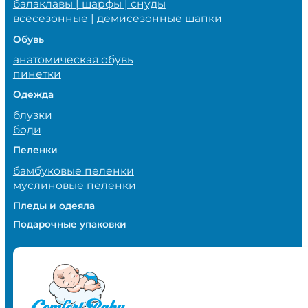
балаклавы | шарфы | снуды
всесезонные | демисезонные шапки
Обувь
анатомическая обувь
пинетки
Одежда
блузки
боди
Пеленки
бамбуковые пеленки
муслиновые пеленки
Пледы и одеяла
Подарочные упаковки