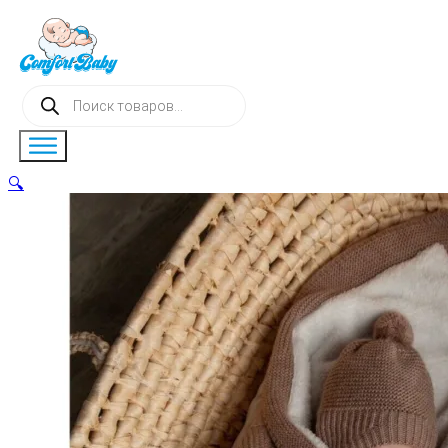
Поиск
товаров
🔍