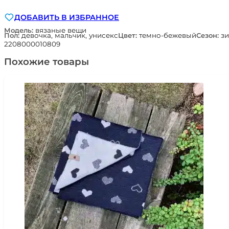
ДОБАВИТЬ В ИЗБРАННОЕ
Модель:
вязаные вещи
Пол:
девочка, мальчик, унисекс
Цвет:
темно-бежевый
Сезон:
зи
2208000010809
Похожие товары