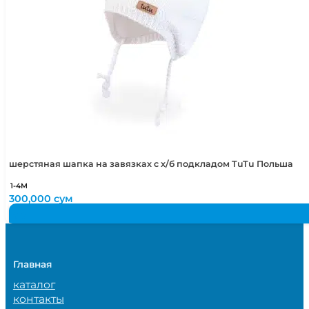
шерстяная шапка на завязках с х/б подкладом TuTu Польша
1-4М
300,000
сум
Главная
каталог
контакты