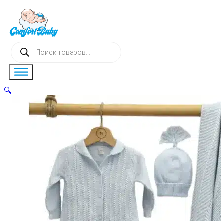
Поиск
товаров
🔍