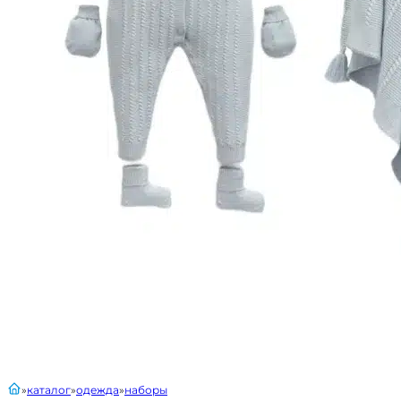
главная
каталог
одежда
наборы