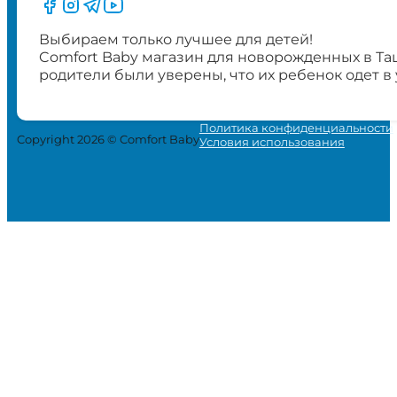
Следите за нами на Facebook
Следите за нами в Instagram
Следите за нами в Telegram
Следите за нами в YouTube
Выбираем только лучшее для детей!
Comfort Baby магазин для новорожденных в Та
родители были уверены, что их ребенок одет в
Политика конфиденциальности
Copyright 2026 © Comfort Baby
Условия использования