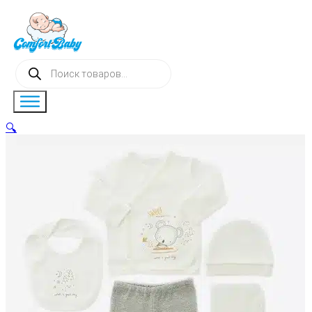
Поиск
товаров
🔍