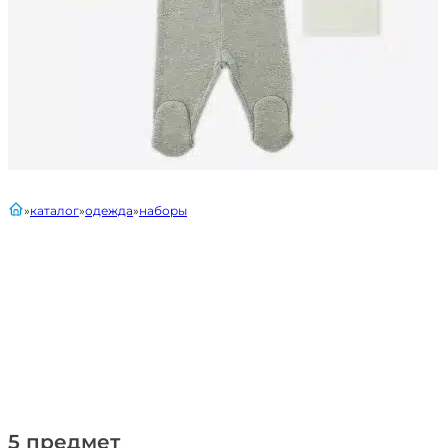
главная
каталог
одежда
наборы
5 предмет