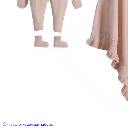
главная
каталог
одежда
наборы