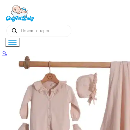
Поиск
товаров
🔍