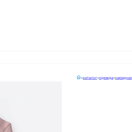
главная
каталог
одежда
нарядна