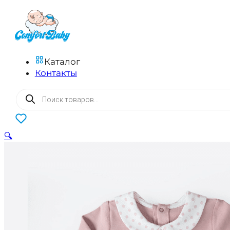
Каталог
Контакты
Поиск
товаров
0
🔍