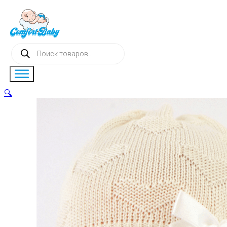
Поиск
товаров
🔍