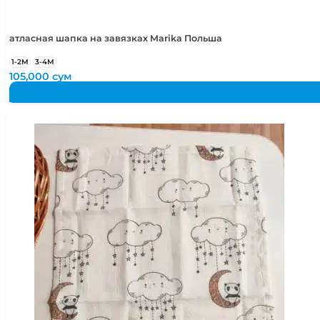
атласная шапка на завязках Marika Польша
1-2М
3-4М
105,000
сум