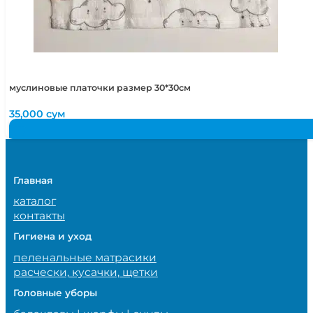
муслиновые платочки размер 30*30см
35,000
сум
Главная
каталог
контакты
Гигиена и уход
пеленальные матрасики
расчески, кусачки, щетки
Головные уборы