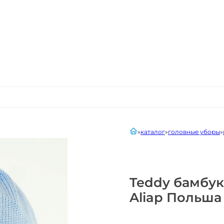
главная
каталог
головные уборы
Teddy бамбу
Aliap Польша