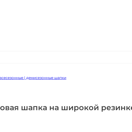
всесезонные | демисезонные шапки
ковая шапка на широкой резинк