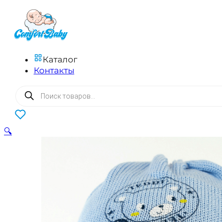
Каталог
Контакты
Поиск
товаров
0
🔍