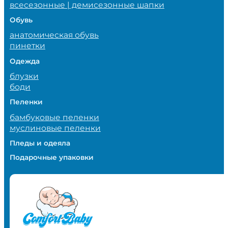
всесезонные | демисезонные шапки
Обувь
анатомическая обувь
пинетки
Одежда
блузки
боди
Пеленки
бамбуковые пеленки
муслиновые пеленки
Пледы и одеяла
Подарочные упаковки