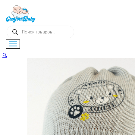
Поиск
товаров
🔍