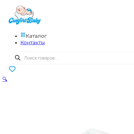
Каталог
Контакты
Поиск
товаров
0
🔍