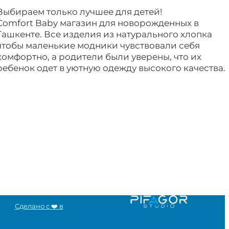
Выбираем только лучшее для детей!
Comfort Baby магазин для новорожденных в
Ташкенте. Все изделия из натурального хлопка
чтобы маленькие модники чувствовали себя
комфортно, а родители были уверены, что их
ребенок одет в уютную одежду высокого качества.
Сделано с ❤️ в