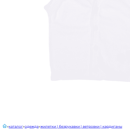
главная
каталог
одежда
жилетки | безрукавки | ветровки | кардиганы