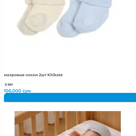
махровые носки 2шт Kitikate
3-6М
106,000
сум