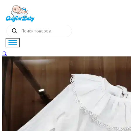
Поиск
товаров
🔍