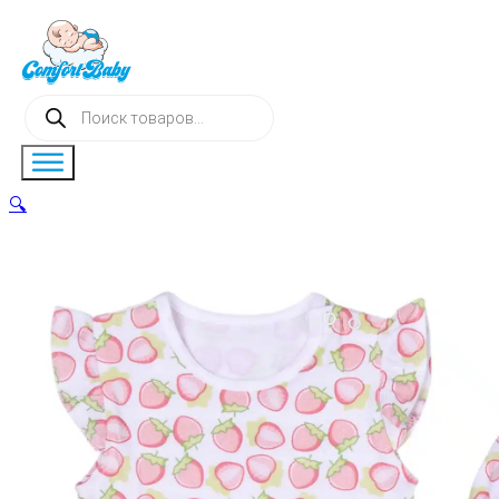
Поиск
товаров
🔍