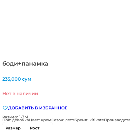
боди+панамка
235,000
сум
Нет в наличии
ДОБАВИТЬ В ИЗБРАННОЕ
Размер:
1-3М
Пол:
девочка
Цвет:
крем
Сезон:
лето
Бренд:
kitikate
Производст
Размер
Рост