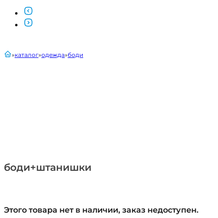
главная
каталог
одежда
боди
боди+штанишки
Этого товара нет в наличии, заказ недоступен.