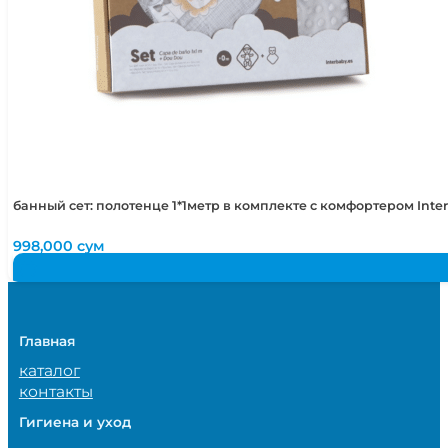
банный сет: полотенце 1*1метр в комплекте с комфортером Int
998,000
сум
Главная
каталог
контакты
Гигиена и уход