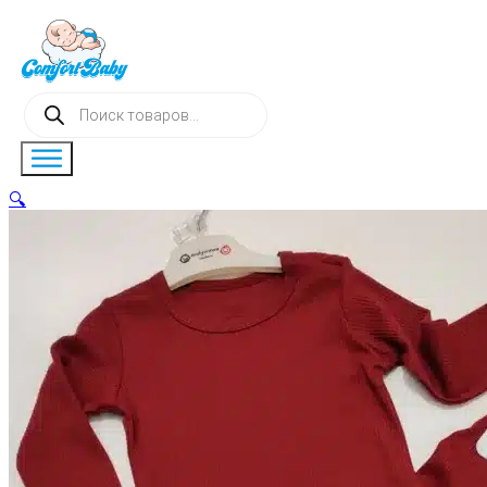
Поиск
товаров
🔍