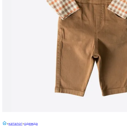
главная
каталог
одежда