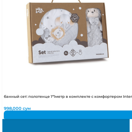
банный сет: полотенце 1*1метр в комплекте с комфортером Int
998,000
сум