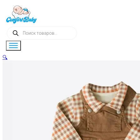
Поиск
товаров
🔍