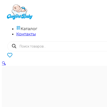
Каталог
Контакты
Поиск
товаров
0
🔍