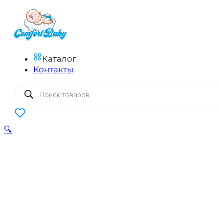
Каталог
Контакты
Поиск
товаров
0
🔍