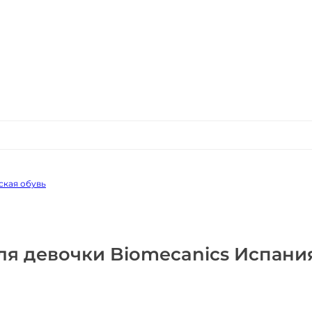
ская обувь
ля девочки Biomecanics Испани