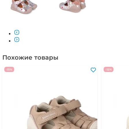
Похожие товары
-15%
-15%