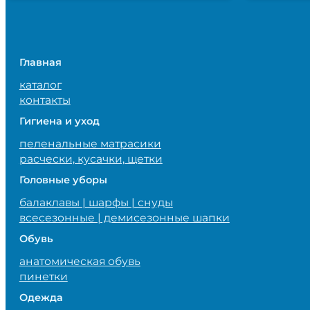
Главная
каталог
контакты
Гигиена и уход
пеленальные матрасики
расчески, кусачки, щетки
Головные уборы
балаклавы | шарфы | снуды
всесезонные | демисезонные шапки
Обувь
анатомическая обувь
пинетки
Одежда