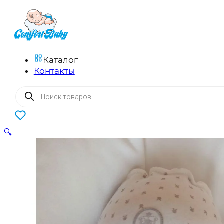
Каталог
Контакты
Поиск
товаров
0
🔍