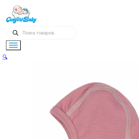
Поиск
товаров
🔍