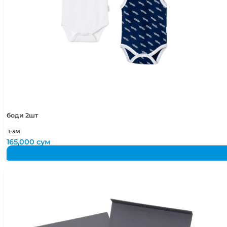
боди 2шт
1-3М
165,000
сум