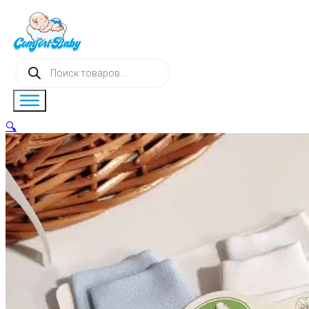
Поиск
товаров
🔍