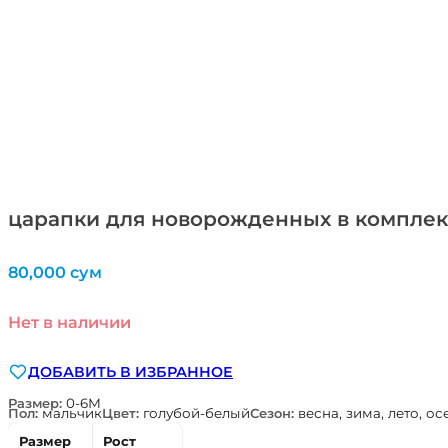
царапки для новорожденных в комплект
80,000
сум
Нет в наличии
ДОБАВИТЬ В ИЗБРАННОЕ
Размер:
0-6М
Пол:
мальчик
Цвет:
голубой-белый
Сезон:
весна, зима, лето, ос
Размер
Рост