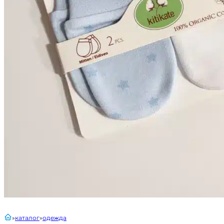
главная
каталог
одежда