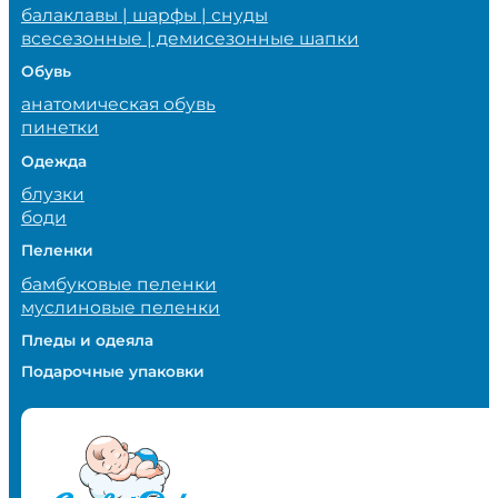
балаклавы | шарфы | снуды
всесезонные | демисезонные шапки
Обувь
анатомическая обувь
пинетки
Одежда
блузки
боди
Пеленки
бамбуковые пеленки
муслиновые пеленки
Пледы и одеяла
Подарочные упаковки