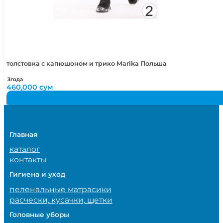
толстовка с капюшоном и трико Marika Польша
3года
460,000
сум
Главная
каталог
контакты
Гигиена и уход
пеленальные матрасики
расчески, кусачки, щетки
Головные уборы