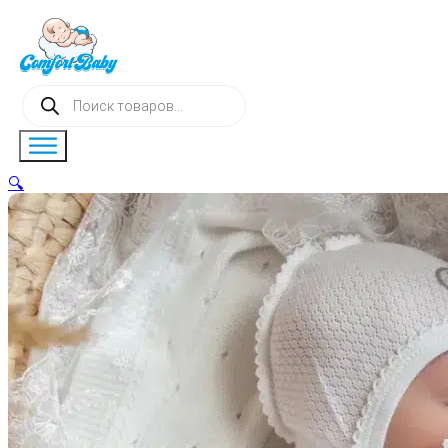
Поиск
товаров
🔍