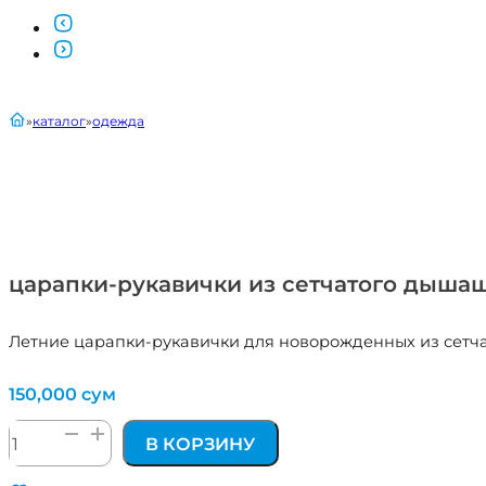
главная
каталог
одежда
царапки-рукавички из сетчатого дышащ
Летние царапки-рукавички для новорожденных из сетчат
150,000
сум
Количество
В КОРЗИНУ
товара
царапки-