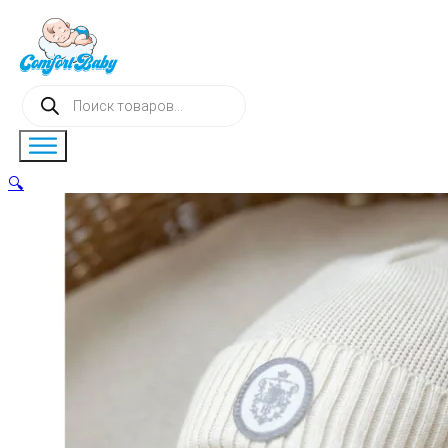
Поиск
товаров
🔍