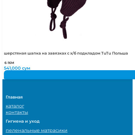
шерстяная шапка на завязках с х/б подкладом TuTu Польша
6-16М
541,000
сум
Главная
каталог
контакты
Гигиена и уход
пеленальные матрасики