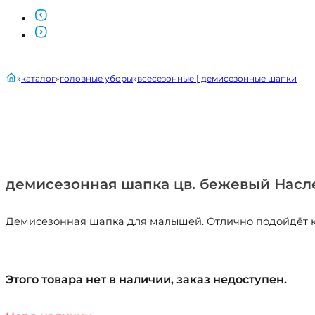
главная
каталог
головные уборы
всесезонные | демисезонные шапки
демисезонная шапка цв. бежевый Нас
Демисезонная шапка для малышей. Отлично подойдёт как
Этого товара нет в наличии, заказ недоступен.