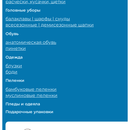
расчески, кусачки, щетки
Головные уборы
балаклавы | шарфы | снуды
всесезонные | демисезонные шапки
Обувь
анатомическая обувь
пинетки
Одежда
блузки
боди
Пеленки
бамбуковые пеленки
муслиновые пеленки
Пледы и одеяла
Подарочные упаковки