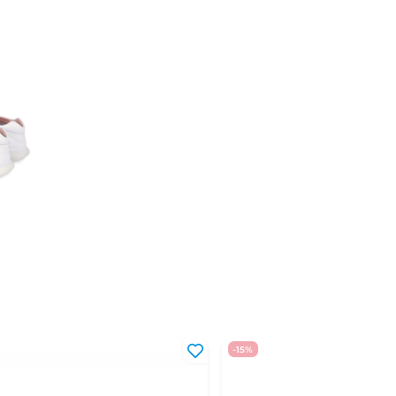
33
20,9 - 21,5 см
34
21,6 - 22,1 см
35
22,2 - 22,8 см
36
22,9 - 23,5 см
37
23,6 - 24,1 см
38
24,2 - 24,8 см
39
24,9 - 25,5 см
40
25,6 - 26,2 см
41
26,3 - 27 см
-15%