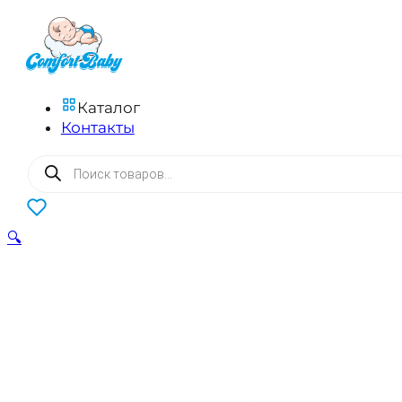
Каталог
Контакты
Поиск
товаров
0
🔍