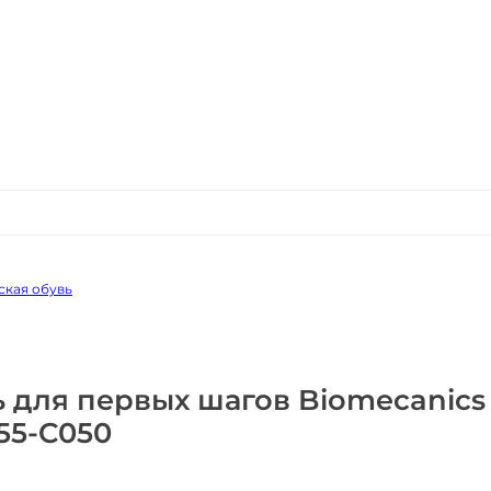
ская обувь
ь для первых шагов Biomecanics
55-C050