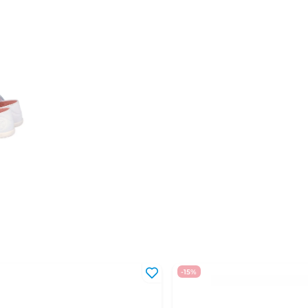
32
20,2 - 20,8 см
33
20,9 - 21,5 см
34
21,6 - 22,1 см
35
22,2 - 22,8 см
36
22,9 - 23,5 см
37
23,6 - 24,1 см
38
24,2 - 24,8 см
39
24,9 - 25,5 см
40
25,6 - 26,2 см
41
26,3 - 27 см
-15%