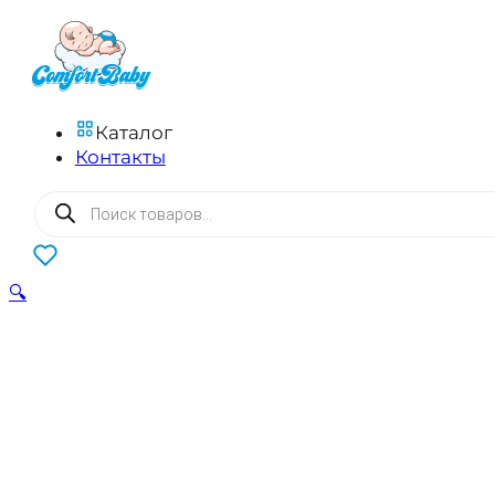
Каталог
Контакты
Поиск
товаров
0
🔍