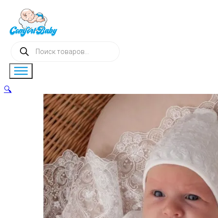
Поиск
товаров
🔍