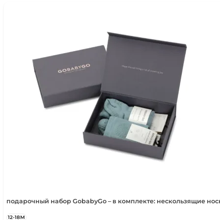
подарочный набор GobabyGo – в комплекте: нескользящие но
12-18М