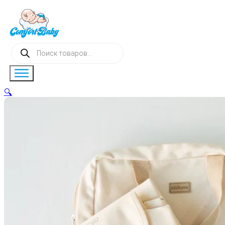
Поиск
товаров
🔍