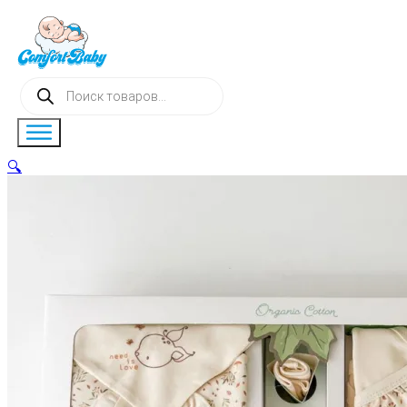
Поиск
товаров
🔍