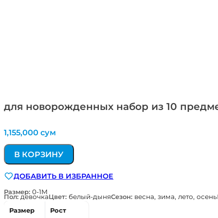
для новорожденных набор из 10 предмет
1,155,000
сум
В КОРЗИНУ
ДОБАВИТЬ В ИЗБРАННОЕ
Размер:
0-1М
Пол:
девочка
Цвет:
белый-дыня
Сезон:
весна, зима, лето, осень
Размер
Рост