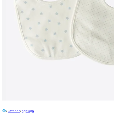
главная
каталог
одежда