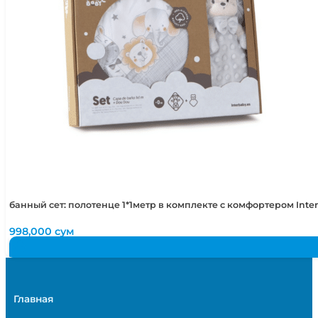
банный сет: полотенце 1*1метр в комплекте с комфортером Int
998,000
сум
Главная