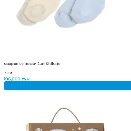
махровые носки 2шт Kitikate
3-6М
106,000
сум