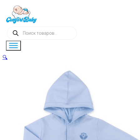
Поиск
товаров
🔍