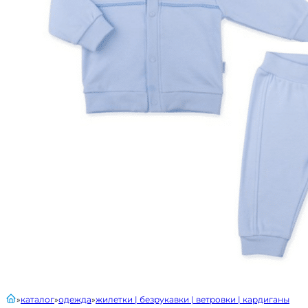
главная
каталог
одежда
жилетки | безрукавки | ветровки | кардиганы