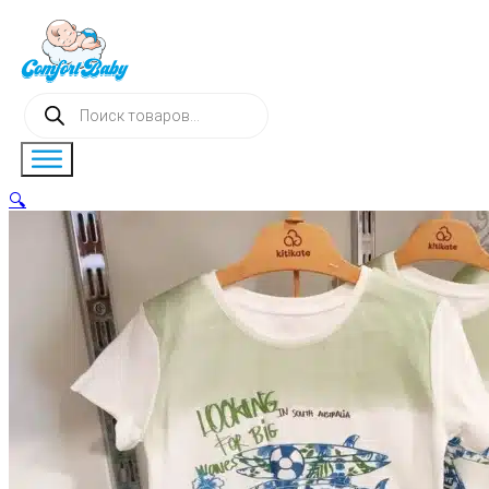
Поиск
товаров
🔍