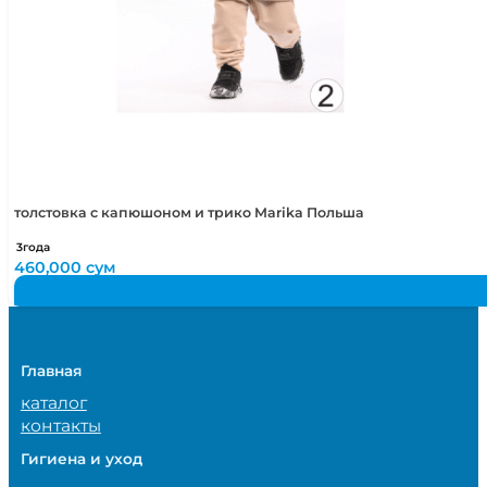
толстовка с капюшоном и трико Marika Польша
3года
460,000
сум
Главная
каталог
контакты
Гигиена и уход