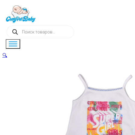
Поиск
товаров
🔍