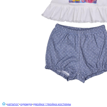
главная
каталог
одежда
двойка | тройка костюмы