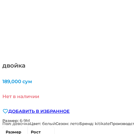
двойка
189,000
сум
Нет в наличии
ДОБАВИТЬ В ИЗБРАННОЕ
Размер:
6-9М
Пол:
девочка
Цвет:
белый
Сезон:
лето
Бренд:
kitikate
Производс
Размер
Рост