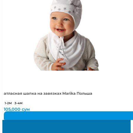
атласная шапка на завязках Marika Польша
1-2М
3-4М
105,000
сум