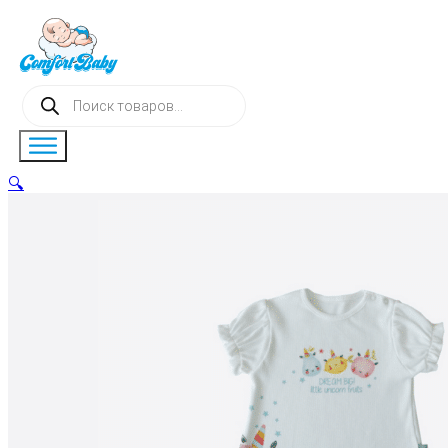
Поиск
товаров
🔍