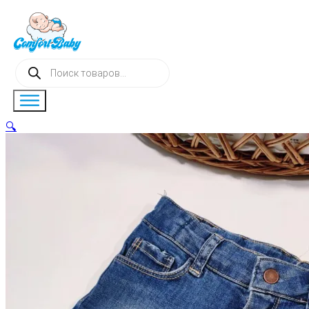
Поиск
товаров
🔍