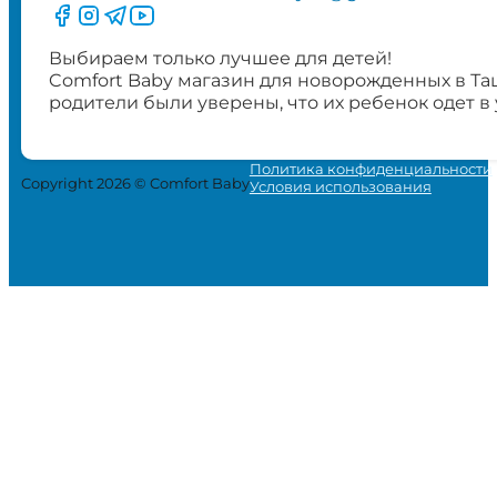
Следите за нами на Facebook
Следите за нами в Instagram
Следите за нами в Telegram
Следите за нами в YouTube
Выбираем только лучшее для детей!
Comfort Baby магазин для новорожденных в Та
родители были уверены, что их ребенок одет в
Политика конфиденциальности
Copyright 2026 © Comfort Baby
Условия использования