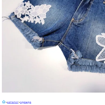
главная
каталог
одежда