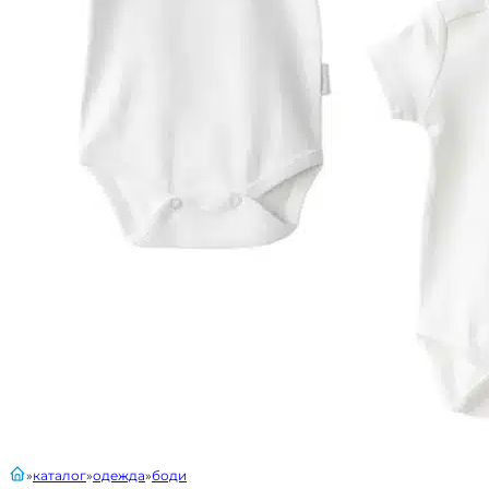
главная
каталог
одежда
боди