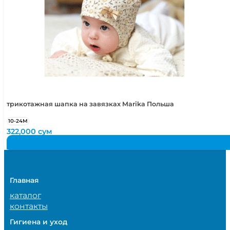
трикотажная шапка на завязках Marika Польша
10-24М
322,000
сум
Главная
каталог
контакты
Гигиена и уход