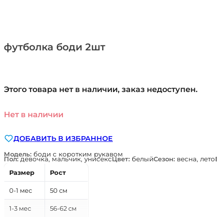
футболка боди 2шт
Этого товара нет в наличии, заказ недоступен.
Нет в наличии
ДОБАВИТЬ В ИЗБРАННОЕ
Модель:
боди с коротким рукавом
Пол:
девочка, мальчик, унисекс
Цвет:
белый
Сезон:
весна, лето
Размер
Рост
0-1 мес
50 см
1-3 мес
56-62 см