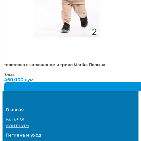
толстовка с капюшоном и трико Marika Польша
3года
460,000
сум
Главная
каталог
контакты
Гигиена и уход