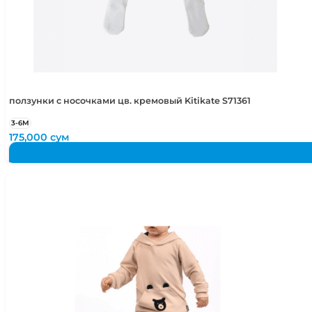
ползунки с носочками цв. кремовый Kitikate S71361
3-6М
175,000
сум