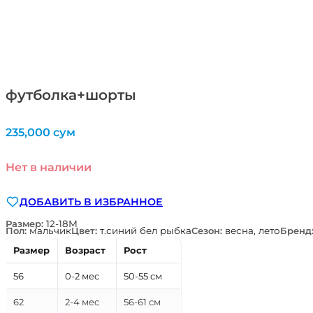
футболка+шорты
235,000
сум
Нет в наличии
ДОБАВИТЬ В ИЗБРАННОЕ
Размер:
12-18М
Пол:
мальчик
Цвет:
т.синий бел рыбка
Сезон:
весна, лето
Бренд
Размер
Возраст
Рост
56
0-2 мес
50-55 см
62
2-4 мес
56-61 см