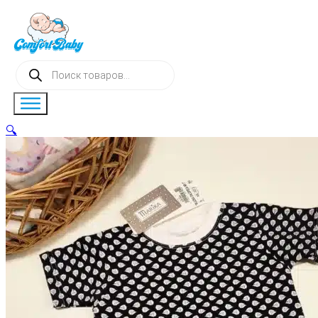
Поиск
товаров
🔍