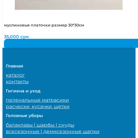
муслиновые платочки размер 30*30см
35,000
сум
Главная
каталог
контакты
Гигиена и уход
пеленальные матрасики
расчески, кусачки, щетки
Головные уборы
балаклавы | шарфы | снуды
всесезонные | демисезонные шапки