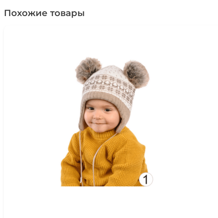
Похожие товары