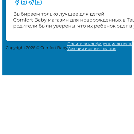
Следите за нами на Facebook
Следите за нами в Instagram
Следите за нами в Telegram
Следите за нами в YouTube
Выбираем только лучшее для детей!
Comfort Baby магазин для новорожденных в Та
родители были уверены, что их ребенок одет в
Политика конфиденциальности
Copyright 2026 © Comfort Baby
Условия использования