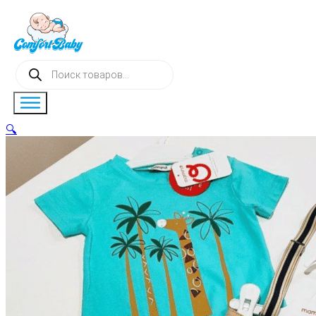
Поиск
товаров
🔍