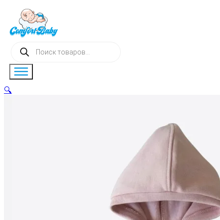
Поиск
товаров
🔍