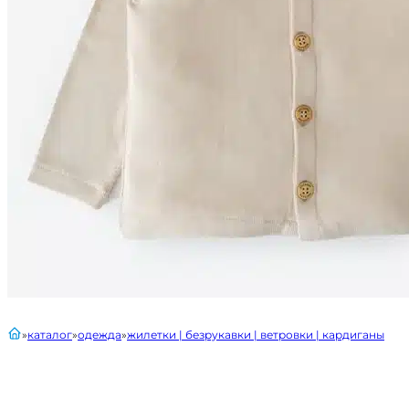
главная
каталог
одежда
жилетки | безрукавки | ветровки | кардиганы