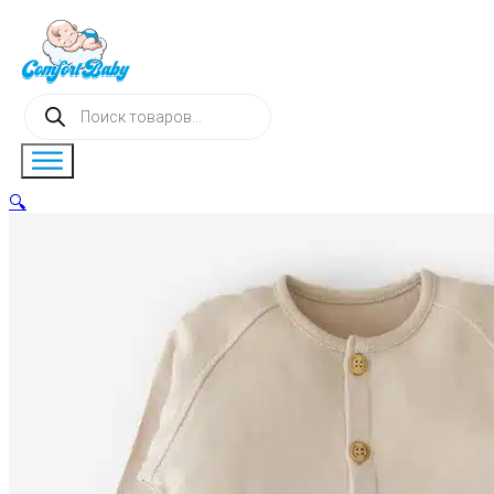
Поиск
товаров
🔍