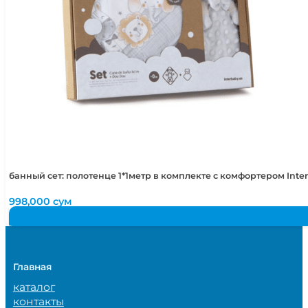
банный сет: полотенце 1*1метр в комплекте с комфортером Int
998,000
сум
Главная
каталог
контакты