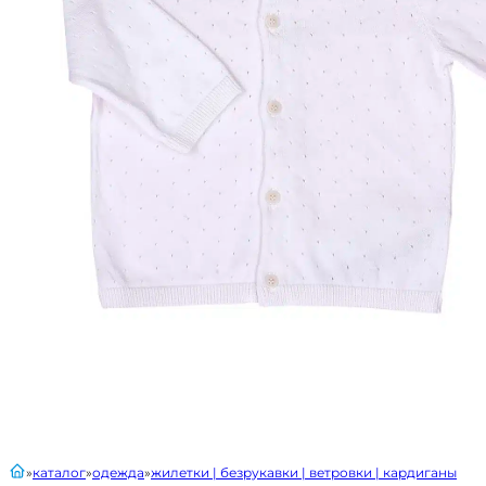
главная
каталог
одежда
жилетки | безрукавки | ветровки | кардиганы