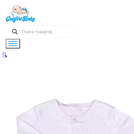
Поиск
товаров
🔍