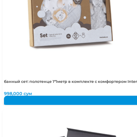
банный сет: полотенце 1*1метр в комплекте с комфортером Int
998,000
сум