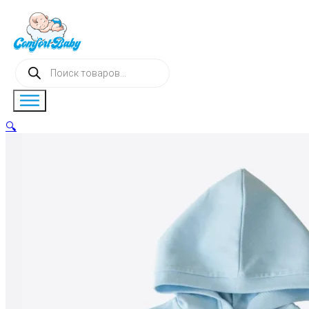
Поиск
товаров
🔍