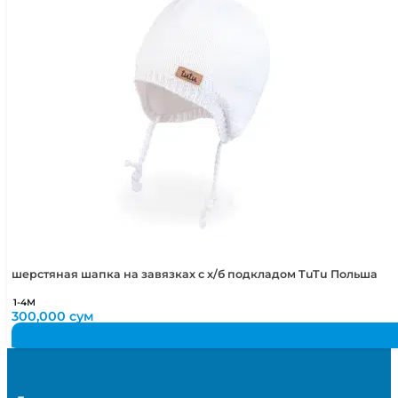
шерстяная шапка на завязках с х/б подкладом TuTu Польша
1-4М
300,000
сум