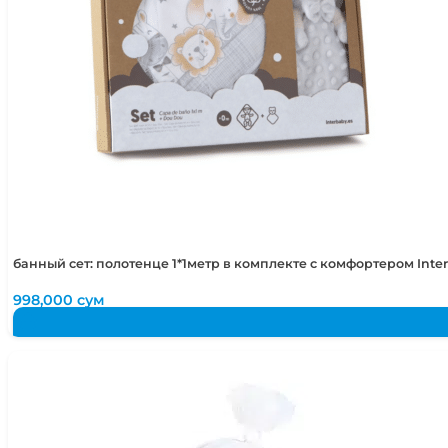
банный сет: полотенце 1*1метр в комплекте с комфортером Int
998,000
сум