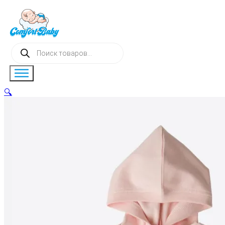
Поиск
товаров
🔍