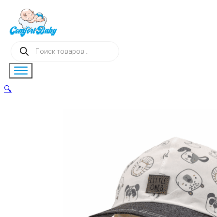
Поиск
товаров
🔍