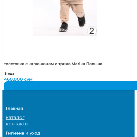
толстовка с капюшоном и трико Marika Польша
3года
460,000
сум
Главная
каталог
контакты
Гигиена и уход