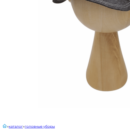
главная
каталог
головные уборы