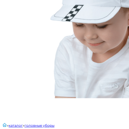
главная
каталог
головные уборы