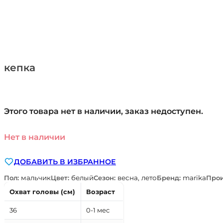
кепка
Этого товара нет в наличии, заказ недоступен.
Нет в наличии
ДОБАВИТЬ В ИЗБРАННОЕ
Пол:
мальчик
Цвет:
белый
Сезон:
весна, лето
Бренд:
marika
Прои
Охват головы (см)
Возраст
36
0-1 мес