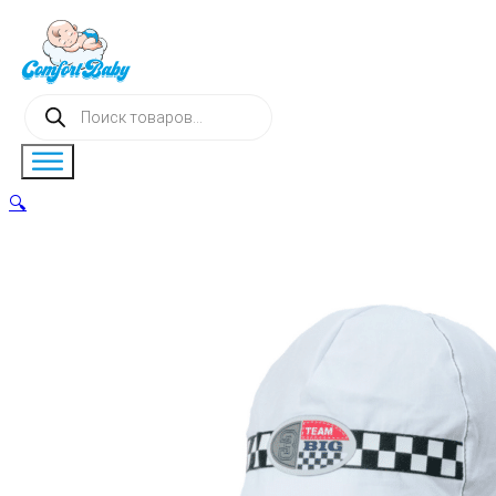
Поиск
товаров
🔍