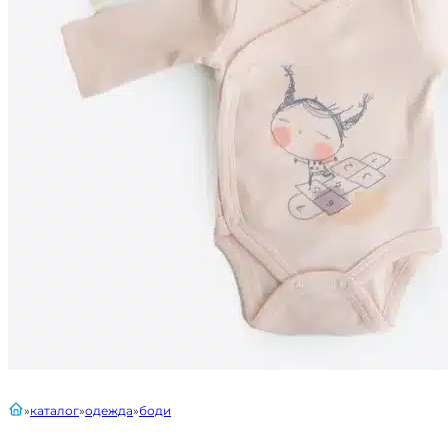
главная
каталог
одежда
боди