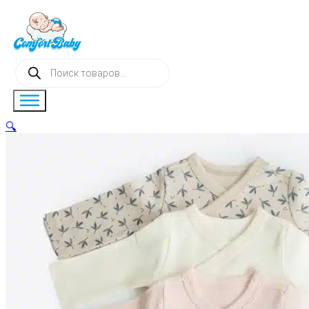
Поиск
товаров
🔍