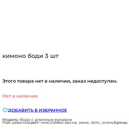
кимоно боди 3 шт
Этого товара нет в наличии, заказ недоступен.
Нет в наличии
ДОБАВИТЬ В ИЗБРАННОЕ
Модель:
боди с длинным рукавом
Пол:
девочка
Цвет:
микс
Сезон:
весна, зима, лето, осень
Бренд: