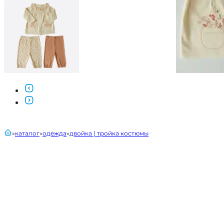
главная
каталог
одежда
двойка | тройка костюмы