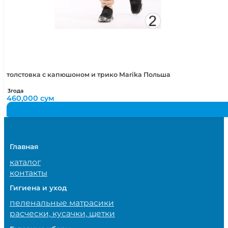
толстовка с капюшоном и трико Marika Польша
3года
460,000
сум
Главная
каталог
контакты
Гигиена и уход
пеленальные матрасики
расчески, кусачки, щетки