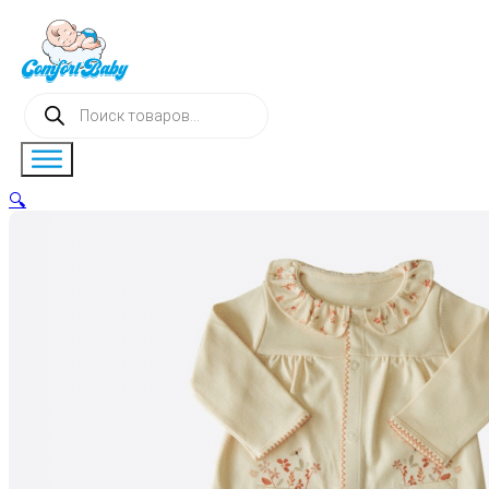
Поиск
товаров
🔍