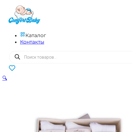
Каталог
Контакты
Поиск
товаров
0
🔍