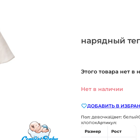
нарядный теп
Этого товара нет в 
Нет в наличии
ДОБАВИТЬ В ИЗБРА
девочка
белый
Пол:
Цвет:
хлопок
Артикул:
Размер
Рост