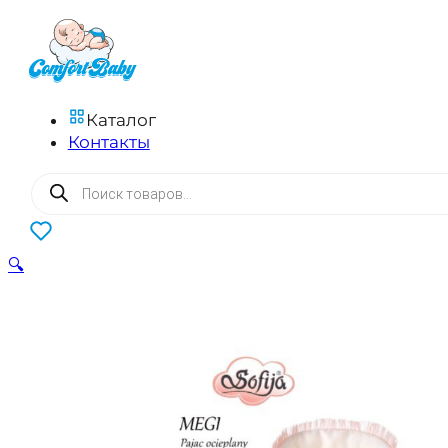
Каталог
Контакты
Поиск
товаров
0
🔍