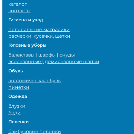
каталог
контакты
Гигиена и уход
пеленальные матрасики
расчески, кусачки, щетки
Головные уборы
балаклавы | шарфы | снуды
всесезонные | демисезонные шапки
Обувь
анатомическая обувь
пинетки
Одежда
блузки
боди
Пеленки
бамбуковые пеленки