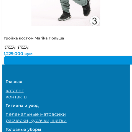
тройка костюм Marika Польша
2ГОДА
3ГОДА
1,229,000
сум
Главная
каталог
контакты
Гигиена и уход
пеленальные матрасики
расчески, кусачки, щетки
Головные уборы