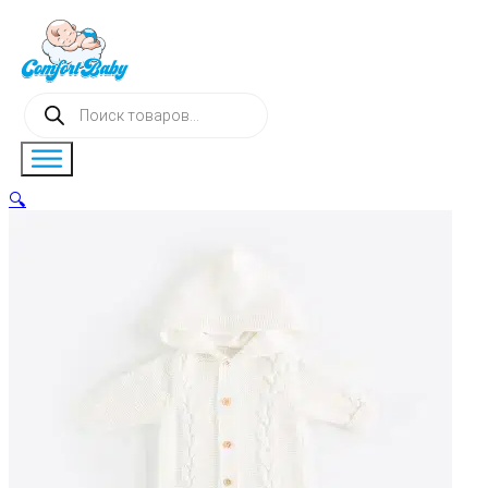
Поиск
товаров
🔍