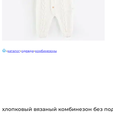
главная
каталог
одежда
комбинезоны
хлопковый вязаный комбинезон без под