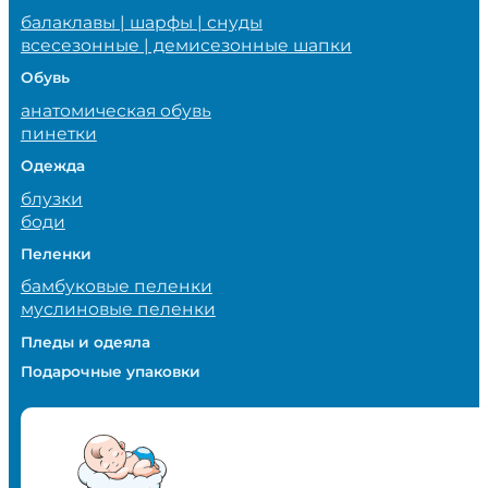
балаклавы | шарфы | снуды
всесезонные | демисезонные шапки
Обувь
анатомическая обувь
пинетки
Одежда
блузки
боди
Пеленки
бамбуковые пеленки
муслиновые пеленки
Пледы и одеяла
Подарочные упаковки